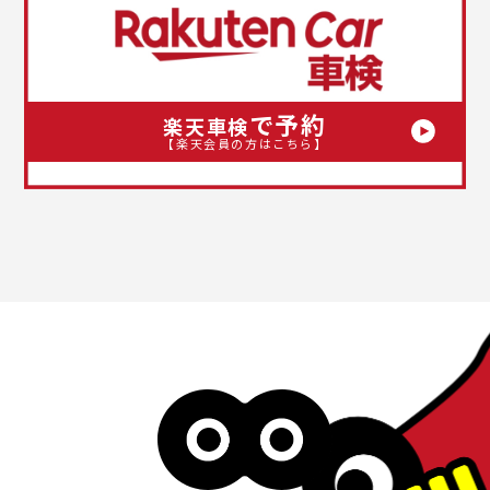
で予約
楽天車検
【楽天会員の方はこちら】