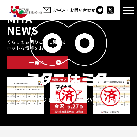
お申込・お問い合わせ
MITA
NEWS
くらしのお困りごとに関する
ホットな情報をお届け！
一覧へ
PRESENTED BY MITANI SERVICE ENGINE