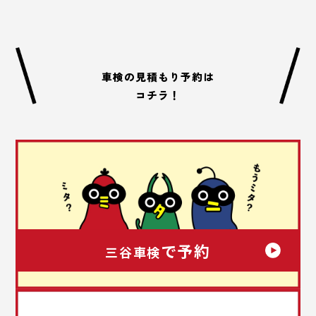
車検の見積もり予約は
コチラ！
で予約
三谷車検