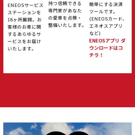
持つ信頼できる
簡単にする決済
ENEOSサービス
専門家があなた
ツールです。
ステーションを
の愛車を点検・
(ENEOSカード、
16ヶ所展開。お
整備いたします。
エネオスアプリ
客様のお車に関
など)
するあらゆるサ
ENEOSアプリ ダ
ービスをお届け
ウンロードはコ
いたします。
チラ！