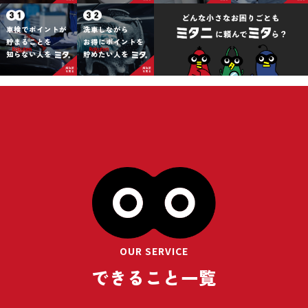
車検でポイントが
洗車しながら
貯まることを
お得にポイントを
知らない人を
貯めたい人を
OUR SERVICE
できること一覧