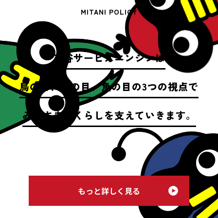
MITANI POLICY
三谷サービスエンジンは
鳥の目、虫の目、魚の目の3つの視点で
みなさまのくらしを支えていきます。
もっと詳しく見る