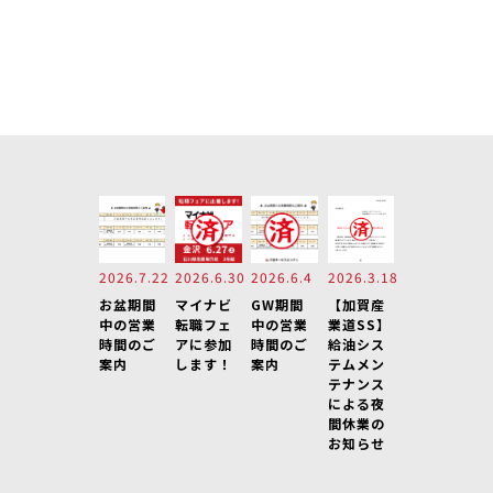
2026.7.22
2026.6.30
2026.6.4
2026.3.18
お盆期間
マイナビ
GW期間
【加賀産
中の営業
転職フェ
中の営業
業道SS】
時間のご
アに参加
時間のご
給油シス
案内
します！
案内
テムメン
テナンス
による夜
間休業の
お知らせ