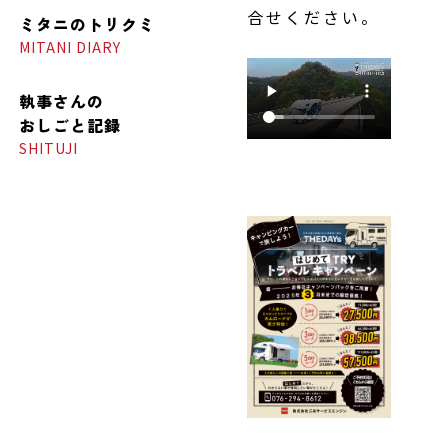
合せください。
ミタニの
トリクミ
MITANI DIARY
執事さんの
おしごと記録
SHITUJI