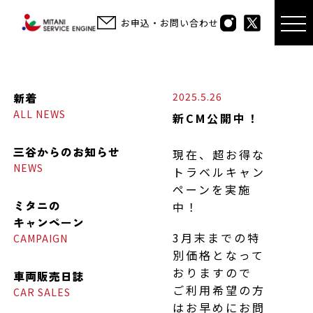
お申込・お問い合わせ
新着
2025.5.26
ALL NEWS
新CM公開中！
三谷からの
お知らせ
現在、超お得な
NEWS
トラベルキャン
ペーンを実施
ミタニの
中！
キャンペーン
3月末までの特
CAMPAIGN
別価格となって
おりますので
車両販売日誌
ご利用希望の方
CAR SALES
はお早めにお問