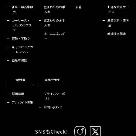
ー
新車・中古車販
ー
庭まわりのお手
ー
新着
ー
お得な会員サー
売
入れ
ビス
ー
カーリース・
ー
家まわりのお手
ー
産業燃料・潤滑
ENEOSサブス
入れ
油
ク
ー
ホームエネルギ
ー
軽油注文配達
ー
買取・下取り
ー
ー
キャンピングカ
ーレンタル
ー
自動車保険
採用情報
お問い合わせ
ー
採用情報
ー
プライバシーポ
リシー
ー
アルバイト募集
ー
お問い合わせ
SNSもCheck!