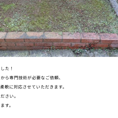
ました！
とから専門技術が必要なご依頼、
、柔軟に対応させていただきます。
ください。
します。