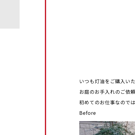
いつも灯油をご購入い
お庭のお手入れのご依
初めてのお仕事なので
Before