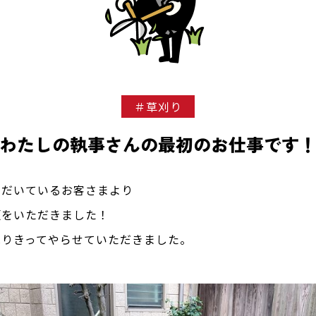
＃草刈り
わたしの執事さんの最初のお仕事です
ただいているお客さまより
頼をいただきました！
はりきってやらせていただきました。