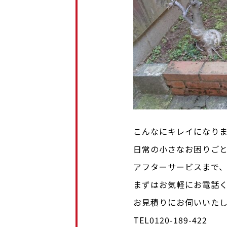
こんなにキレイになり
日常の小さなお困りご
アフターサービスまで
まずはお気軽にお電話
お見積りにお伺いいた
TEL0120-189-422