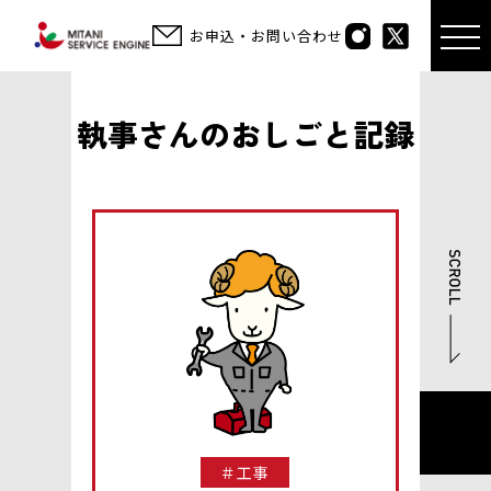
お申込・お問い合わせ
執事さんのおしごと記録
＃工事