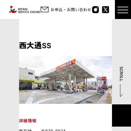
お申込・お問い合わせ
西大通SS
詳細情報
所在地 〒920-0024