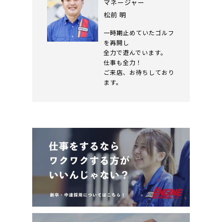
マネージャー
松前 明
一時期止めていたゴルフ
を再開し
全力で遊んでいます。
仕事も全力！
ご来店、お待ちしており
ます。