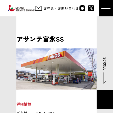
お申込・お問い合わせ
アサンテ宮永SS
詳細情報
所在地 〒924-0016