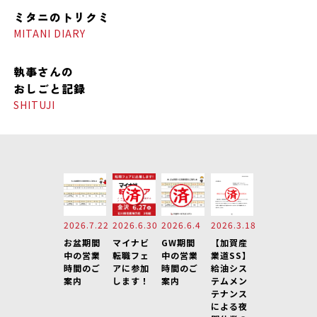
ミタニの
トリクミ
MITANI DIARY
執事さんの
おしごと記録
SHITUJI
2026.7.22
2026.6.30
2026.6.4
2026.3.18
お盆期間
マイナビ
GW期間
【加賀産
中の営業
転職フェ
中の営業
業道SS】
時間のご
アに参加
時間のご
給油シス
案内
します！
案内
テムメン
テナンス
による夜