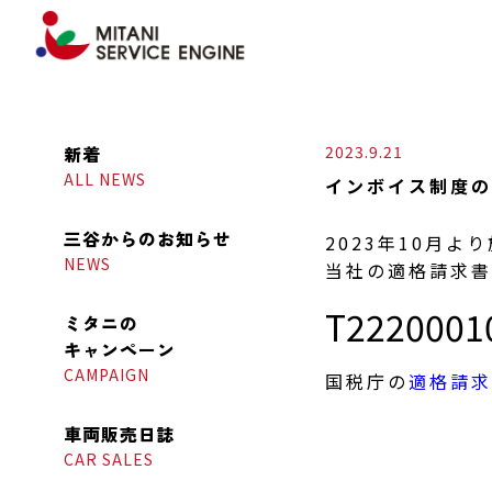
新着
2023.9.21
ALL NEWS
インボイス制度の
三谷からの
お知らせ
2023年10月
NEWS
当社の適格請求書
T2220001
ミタニの
キャンペーン
CAMPAIGN
国税庁の
適格請求
車両販売日誌
CAR SALES