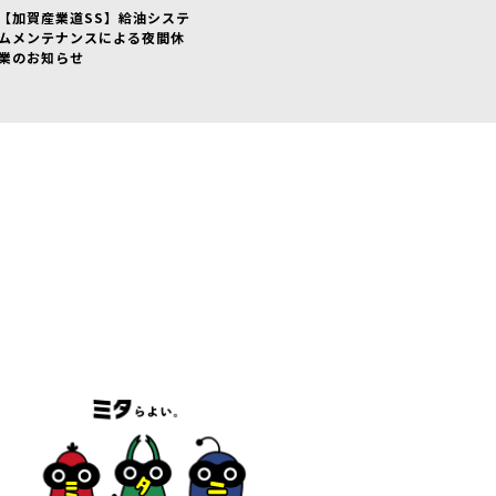
【加賀産業道SS】給油システ
ムメンテナンスによる夜間休
業のお知らせ