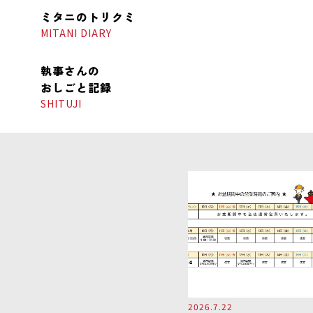
ミタニの
トリクミ
MITANI DIARY
執事さんの
おしごと記録
SHITUJI
2026.7.22