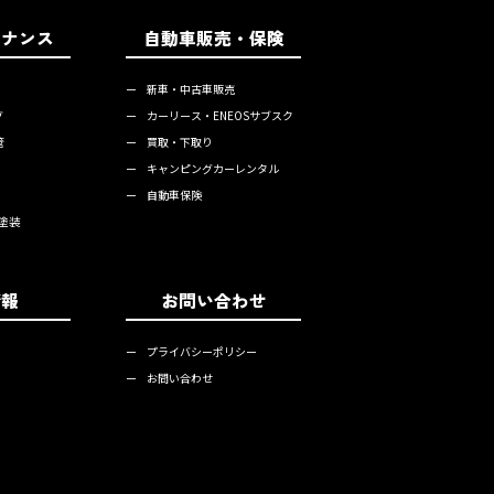
テナンス
自動車販売・保険
ー
新車・中古車販売
グ
ー
カーリース・ENEOSサブスク
管
ー
買取・下取り
ー
キャンピングカーレンタル
ー
自動車保険
塗装
情報
お問い合わせ
ー
プライバシーポリシー
ー
お問い合わせ