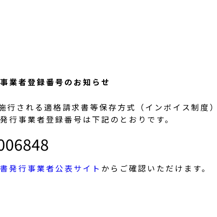
事業者登録番号のお知らせ
より施行される適格請求書等保存方式（インボイス制度
発行事業者登録番号は下記のとおりです。
006848
書発行事業者公表サイト
からご確認いただけます。