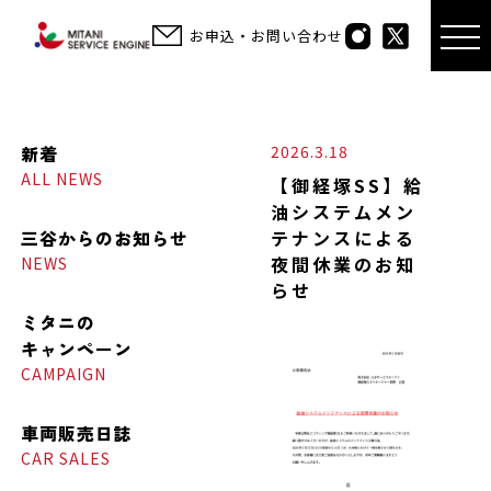
お申込・お問い合わせ
新着
2026.3.18
ALL NEWS
【御経塚SS】給
油システムメン
三谷からの
お知らせ
テナンスによる
夜間休業のお知
NEWS
らせ
ミタニの
キャンペーン
CAMPAIGN
車両販売日誌
CAR SALES