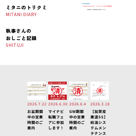
ミタニの
トリクミ
MITANI DIARY
執事さんの
おしごと記録
SHITUJI
2026.7.22
2026.6.30
2026.6.4
2026.3.18
お盆期間
マイナビ
GW期間
【加賀産
中の営業
転職フェ
中の営業
業道SS】
時間のご
アに参加
時間のご
給油シス
案内
します！
案内
テムメン
テナンス